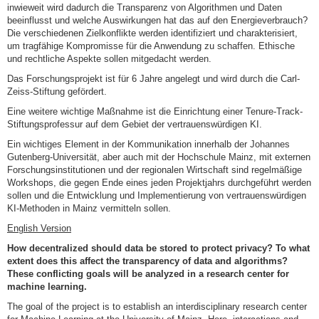
inwieweit wird dadurch die Transparenz von Algorithmen und Daten
beeinflusst und welche Auswirkungen hat das auf den Energieverbrauch?
Die verschiedenen Zielkonflikte werden identifiziert und charakterisiert,
um tragfähige Kompromisse für die Anwendung zu schaffen. Ethische
und rechtliche Aspekte sollen mitgedacht werden.
Das Forschungsprojekt ist für 6 Jahre angelegt und wird durch die Carl-
Zeiss-Stiftung gefördert.
Eine weitere wichtige Maßnahme ist die Einrichtung einer Tenure-Track-
Stiftungsprofessur auf dem Gebiet der vertrauenswürdigen KI.
Ein wichtiges Element in der Kommunikation innerhalb der Johannes
Gutenberg-Universität, aber auch mit der Hochschule Mainz, mit externen
Forschungsinstitutionen und der regionalen Wirtschaft sind regelmäßige
Workshops, die gegen Ende eines jeden Projektjahrs durchgeführt werden
sollen und die Entwicklung und Implementierung von vertrauenswürdigen
KI-Methoden in Mainz vermitteln sollen.
English Version
How decentralized should data be stored to protect privacy? To what
extent does this affect the transparency of data and algorithms?
These conflicting goals will be analyzed in a research center for
machine learning.
The goal of the project is to establish an interdisciplinary research center