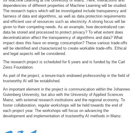
for Machine Learning at the University of Mainz. Here, interactions and
dependencies of different properties of Machine Learning will be studied.
The research topics which will be investigated include transparency and
fairness of data and algorithms, as well as data protection requirements
and efficient use of resources such as electricity. A strong focus will be
given to their competing needs. As an example, how decentralized can
data be stored and processed to protect privacy? To what extent does
decentralization affect the transparency of algorithms and data? What
impact does this have on energy consumption? These various trade-offs
will be identified and characterized to create workable trade-offs. Ethical
and legal aspects will be considered.
The research project is scheduled for 6 years and is funded by the Carl
Zeiss Foundation.
As part of the project, a tenure-track endowed professorship in the field of
trustworthy AI will be established.
An important element in the project is communication within the Johannes
Gutenberg University, but also with the University of Applied Sciences
Mainz, with external research institutions and the regional economy. To
foster collaboration, regular workshops will be held towards the end of
each project year. The workshops will focus on advancing the
development and implementation of trustworthy AI methods in Mainz.